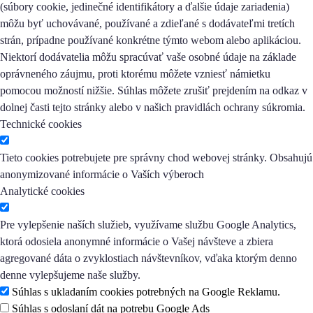
(súbory cookie, jedinečné identifikátory a ďalšie údaje zariadenia)
môžu byť uchovávané, používané a zdieľané s dodávateľmi tretích
strán, prípadne používané konkrétne týmto webom alebo aplikáciou.
Niektorí dodávatelia môžu spracúvať vaše osobné údaje na základe
oprávneného záujmu, proti ktorému môžete vzniesť námietku
pomocou možností nižšie. Súhlas môžete zrušiť prejdením na odkaz v
dolnej časti tejto stránky alebo v našich pravidlách ochrany súkromia.
Technické cookies
Tieto cookies potrebujete pre správny chod webovej stránky. Obsahujú
anonymizované informácie o Vaších výberoch
Analytické cookies
Pre vylepšenie naších služieb, využívame službu Google Analytics,
ktorá odosiela anonymné informácie o Vašej návšteve a zbiera
agregované dáta o zvyklostiach návštevníkov, vďaka ktorým denno
denne vylepšujeme naše služby.
Súhlas s ukladaním cookies potrebných na Google Reklamu.
Súhlas s odoslaní dát na potrebu Google Ads