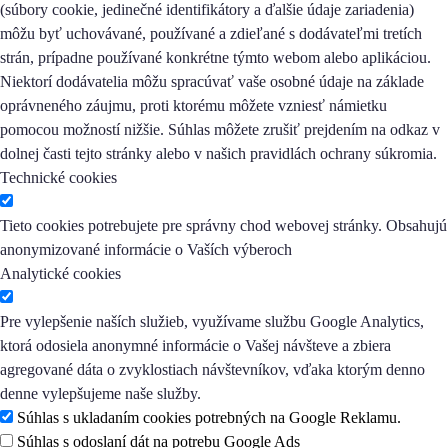
(súbory cookie, jedinečné identifikátory a ďalšie údaje zariadenia)
môžu byť uchovávané, používané a zdieľané s dodávateľmi tretích
strán, prípadne používané konkrétne týmto webom alebo aplikáciou.
Niektorí dodávatelia môžu spracúvať vaše osobné údaje na základe
oprávneného záujmu, proti ktorému môžete vzniesť námietku
pomocou možností nižšie. Súhlas môžete zrušiť prejdením na odkaz v
dolnej časti tejto stránky alebo v našich pravidlách ochrany súkromia.
Technické cookies
Tieto cookies potrebujete pre správny chod webovej stránky. Obsahujú
anonymizované informácie o Vaších výberoch
Analytické cookies
Pre vylepšenie naších služieb, využívame službu Google Analytics,
ktorá odosiela anonymné informácie o Vašej návšteve a zbiera
agregované dáta o zvyklostiach návštevníkov, vďaka ktorým denno
denne vylepšujeme naše služby.
Súhlas s ukladaním cookies potrebných na Google Reklamu.
Súhlas s odoslaní dát na potrebu Google Ads